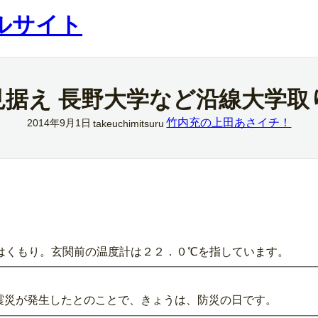
ルサイト
見据え 長野大学など沿線大学取
竹内充の上田あさイチ！
2014年9月1日
takeuchimitsuru
はくもり。玄関前の温度計は２２．０℃を指しています。
関東大震災が発生したとのことで、きょうは、防災の日です。