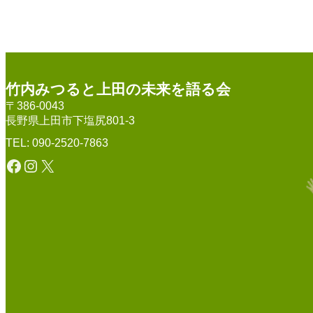
竹内みつると上田の未来を語る会
〒386-0043
長野県上田市下塩尻801-3
TEL: 090-2520-7863
Facebook
Instagram
X