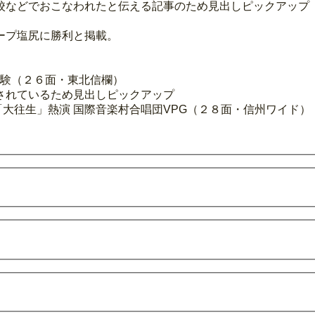
校などでおこなわれたと伝える記事のため見出しピックアップ
ープ塩尻に勝利と掲載。
体験（２６面・東北信欄）
されているため見出しピックアップ
「大往生」熱演 国際音楽村合唱団VPG（２８面・信州ワイド）