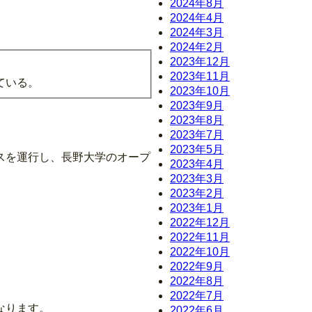
2024年8月
2024年4月
2024年3月
2024年2月
2023年12月
2023年11月
ている。
2023年10月
2023年9月
2023年8月
2023年7月
2023年5月
スを運行し、長野大学のオープ
2023年4月
2023年3月
2023年2月
2023年1月
2022年12月
2022年11月
2022年10月
2022年9月
2022年8月
2022年7月
なります。
2022年6月