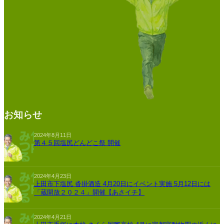
お知らせ
2024年8月11日
第４５回塩尻どんどこ祭 開催
2024年4月23日
上田市下塩尻 沓掛酒造 4月20日にイベント実施 5月12日には
「蔵開放２０２４」開催【あさイチ】
2024年4月21日