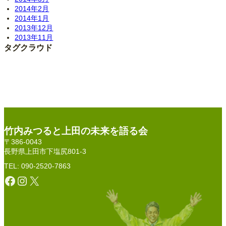
2014年2月
2014年1月
2013年12月
2013年11月
タグクラウド
竹内みつると上田の未来を語る会
〒386-0043
長野県上田市下塩尻801-3
TEL: 090-2520-7863
Facebook
Instagram
X