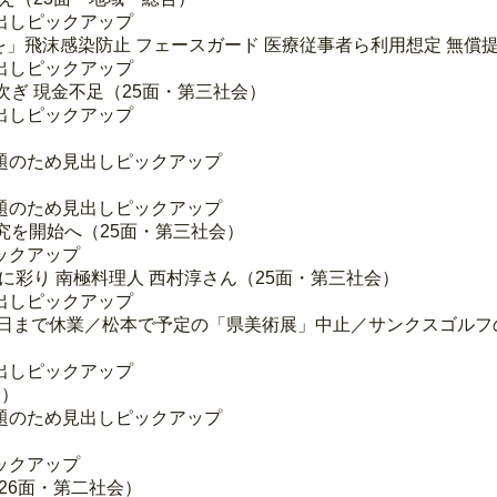
出しピックアップ
」飛沫感染防止 フェースガード 医療従事者ら利用想定 無償提
出しピックアップ
次ぎ 現金不足（25面・第三社会）
出しピックアップ
題のため見出しピックアップ
）
題のため見出しピックアップ
究を開始へ（25面・第三社会）
ックアップ
に彩り 南極料理人 西村淳さん（25面・第三社会）
出しピックアップ
6日まで休業／松本で予定の「県美術展」中止／サンクスゴルフの
出しピックアップ
会）
題のため見出しピックアップ
ックアップ
26面・第二社会）