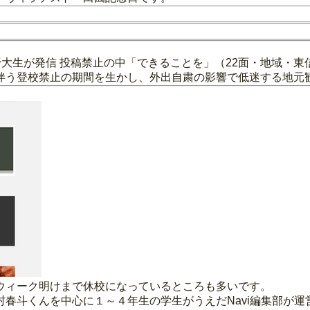
大生が発信 投稿禁止の中「できることを」（22面・地域・東
伴う登校禁止の期間を生かし、外出自粛の影響で低迷する地元
ウィーク明けまで休校になっているところも多いです。
春斗くんを中心に１～４年生の学生がうえだNavi編集部が運