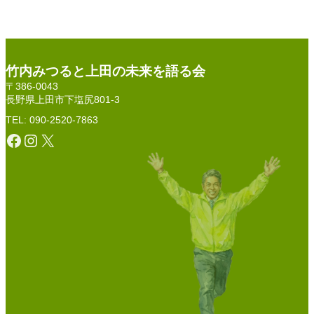
竹内みつると上田の未来を語る会
〒386-0043
長野県上田市下塩尻801-3
TEL: 090-2520-7863
Facebook
Instagram
X