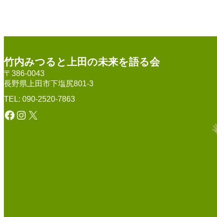
竹内みつると上田の未来を語る会
〒386-0043
長野県上田市下塩尻801-3
TEL: 090-2520-7863
Facebook
Instagram
X