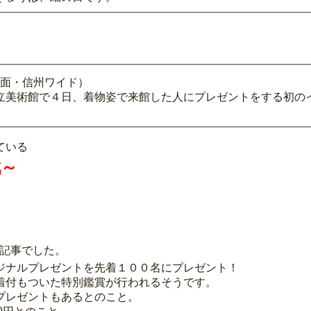
７面・信州ワイド）
立美術館で４日、着物姿で来館した人にプレゼントをする初のイ
ている
戦～
記事でした。
ジナルプレゼントを先着１００名にプレゼント！
ル・着付もついた特別鑑賞が行われるそうです。
プレゼントもあるとのこと。