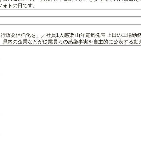
フォトの日です。
「行政発信強化を」／社員1人感染 山洋電気発表 上田の工場勤
、県内の企業などが従業員らの感染事実を自主的に公表する動