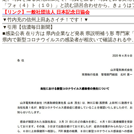
「フォ（４）ト（１０）」と読む語呂合わせから。きょうは
【リンク】一般社団法人 日本記念日協会
▼竹内充の信州上田あさイチ！です！▼
▼引用【信濃毎日新聞】
■感染公表 在り方は 県内企業など発表 県説明補う形 専門家
県内で新型コロナウイルスの感染者が相次いで確認される中