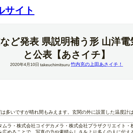
ルサイト
業など発表 県説明補う形 山洋電
と公表【あさイチ】
竹内充の上田あさイチ！
2020年4月10日
takeuchimitsuru
雲は多いですが晴れ間もみえます。玄関の外に設置した温度計は
タムラ・株式会社コイデカメラ・株式会社プラザクリエイト・
を広めることで、写真の力や素晴らしさをより多くの人に伝え