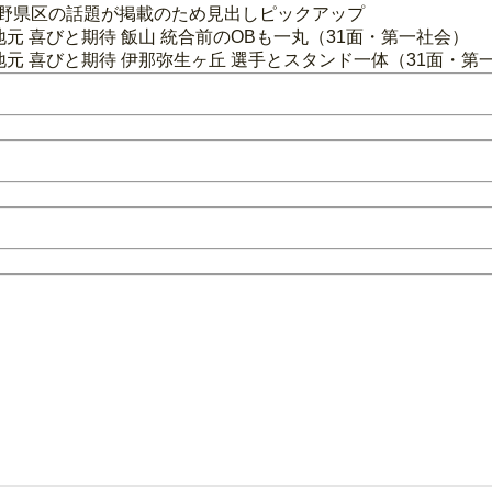
長野県区の話題が掲載のため見出しピックアップ
・地元 喜びと期待 飯山 統合前のOBも一丸（31面・第一社会）
・地元 喜びと期待 伊那弥生ヶ丘 選手とスタンド一体（31面・第