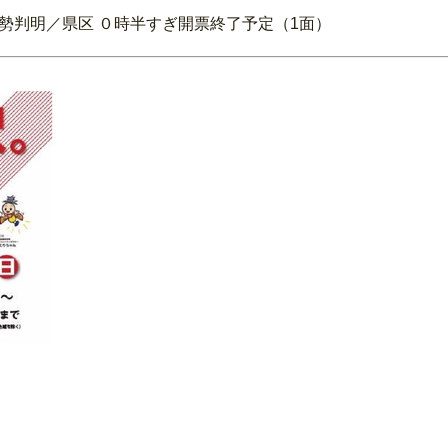
大勢判明／県区 ０時半すぎ開票終了予定（1面）