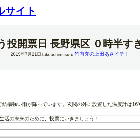
ルサイト
う投開票日 長野県区 ０時半す
竹内充の上田あさイチ！
2019年7月21日
takeuchimitsuru
雨で結構強い雨が降っています。玄関の外に設置した温度計は16
の生活の未来のために、投票にいきましょう！