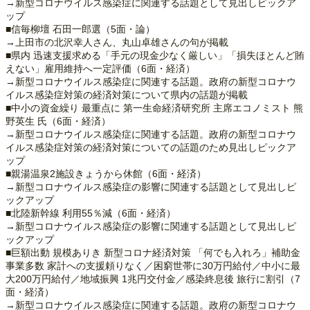
→新型コロナウイルス感染症に関連する話題として見出しピックア
ップ
■信毎柳壇 石田一郎選（5面・論）
→上田市の北沢幸人さん、丸山卓雄さんの句が掲載
■県内 迅速支援求める「手元の現金少なく厳しい」「損失ほとんど賄
えない」雇用維持へ一定評価（6面・経済）
→新型コロナウイルス感染症に関連する話題。政府の新型コロナウ
イルス感染症対策の経済対策について県内の話題が掲載
■中小の資金繰り 最重点に 第一生命経済研究所 主席エコノミスト 熊
野英生 氏（6面・経済）
→新型コロナウイルス感染症に関連する話題。政府の新型コロナウ
イルス感染症対策の経済対策についての話題のため見出しピックア
ップ
■親湯温泉2施設きょうから休館（6面・経済）
→新型コロナウイルス感染症の影響に関連する話題として見出しピ
ックアップ
■北陸新幹線 利用55％減（6面・経済）
→新型コロナウイルス感染症の影響に関連する話題として見出しピ
ックアップ
■巨額出動 規模ありき 新型コロナ経済対策 「何でも入れろ」補助金
事業多数 家計への支援頼りなく／困窮世帯に30万円給付／中小に最
大200万円給付／地域振興 1兆円交付金／感染終息後 旅行に割引（7
面・経済）
→新型コロナウイルス感染症に関連する話題。政府の新型コロナウ