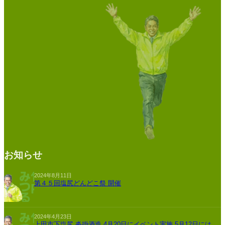
お知らせ
2024年8月11日
第４５回塩尻どんどこ祭 開催
2024年4月23日
上田市下塩尻 沓掛酒造 4月20日にイベント実施 5月12日には