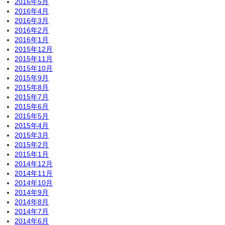
2016年5月
2016年4月
2016年3月
2016年2月
2016年1月
2015年12月
2015年11月
2015年10月
2015年9月
2015年8月
2015年7月
2015年6月
2015年5月
2015年4月
2015年3月
2015年2月
2015年1月
2014年12月
2014年11月
2014年10月
2014年9月
2014年8月
2014年7月
2014年6月