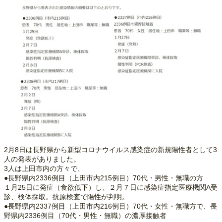
2月8日は長野県から新型コロナウイルス感染症の新規陽性者として3
人の発表がありました。
3人は上田市内の方々で、
●長野県内2336例目（上田市内215例目）70代・男性・無職の方
１月25日に発症（食欲低下）し、２月７日に感染症指定医療機関A受
診、検体採取。抗原検査で陽性が判明。
●長野県内2337例目（上田市内216例目）70代・女性・無職方で、長
野県内2336例目（70代・男性・無職）の濃厚接触者