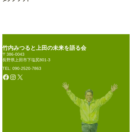
竹内みつると上田の未来を語る会
〒386-0043
長野県上田市下塩尻801-3
TEL: 090-2520-7863
Facebook
Instagram
X