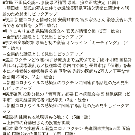
■立民 羽田氏公認へ 参院県区補選 県連、擁立正式決定（1面）
→羽田雄一郎氏の死去に伴う参議院長野県区補欠選挙に関連する話
題のため見出しピックアップ
■視点 新型コロナと情報公開 安曇野市長 宮沢宗弘さん 緊急度合い共
有できる情報を（2面・総合）
■引きこもり支援 県協議会設立へ 官民が情報交換（2面・総合）
→全県的な話題として見出しピックアップ
■県気候変動対策 県民と初の議論 オンライン「ミーティング」（2
面・総合）
→全県的な話題として見出しピックアップ
■焦点 ワクチンどう運べば 診療所まで品質保てる手段 不明確 国指針
遅れれば現場混乱も／接種準備 県内自治体も 長野市は「個別」を基
本に／接種後の症状毎週公表 厚労省 先行の医師ら2万人／丁寧な情
報公開 不可欠（3面・総合）
→新型コロナウイルス感染症のワクチンに関連する話題のため見出
しピックアップ
■病床確保 役割分担の「青写真」必要 日本病院会会長 相沢病院（松
本市）最高経営責任者 相沢孝夫（3面・総合）
→新型コロナウイルス感染症に関連する話題のため見出しピックア
ップ
■建設標 健康も地域環境も心地よく（5面・論）
→上田市の斉藤巴さんの投書が掲載
■日本 際立つ接種遅れ 新型コロナワクチン 先進国未実施5ヵ国 五輪
目前 国際的な信用低下も（6面・国際）