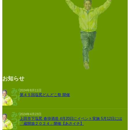
お知らせ
2024年8月11日
第４５回塩尻どんどこ祭 開催
2024年4月23日
上田市下塩尻 沓掛酒造 4月20日にイベント実施 5月12日には
「蔵開放２０２４」開催【あさイチ】