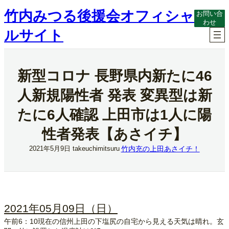
内
竹内みつる後援会オフィシャ
お問い合
容
わせ
を
ルサイト
ス
キ
ッ
プ
新型コロナ 長野県内新たに46
人新規陽性者 発表 変異型は新
たに6人確認 上田市は1人に陽
性者発表【あさイチ】
竹内充の上田あさイチ！
2021年5月9日
takeuchimitsuru
2021年05月09日（日）
午前6：10現在の信州上田の下塩尻の自宅から見える天気は晴れ。玄