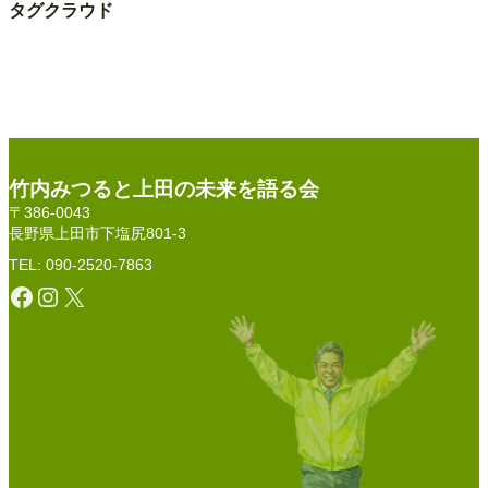
タグクラウド
竹内みつると上田の未来を語る会
〒386-0043
長野県上田市下塩尻801-3
TEL: 090-2520-7863
Facebook
Instagram
X