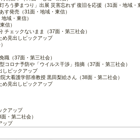
氷灯ろう夢まつり」出展 災害忘れず 復旧を応援（31面・地域・
鉄あす発売（31面・地域・東信）
・地域・東信）
・東信）
分 チェックないまま（37面・第三社会）
ため見出しピックアップ
会）
免職（37面・第三社会）
人 新型コロナ予防や「ウイルス干渉」指摘（37面・第三社会）
出しピックアップ
学院大看護学部准教授 黒田梨絵さん（38面・第二社会）
ため見出しピックアップ
ックアップ
38面・第二社会）
アップ