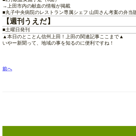
→上田市内の献血の情報が掲載
■丸子中央病院のレストラン専属シェフ 山田さん考案の弁当販
【週刊うえだ】
■土曜日発刊
▲本日のとことん信州上田！上田の関連記事ここまで▲
いやー新聞って、地域の事を知るのに便利ですね！
前へ