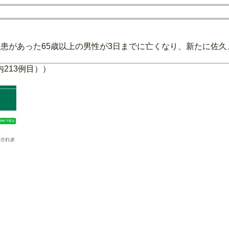
患があった65歳以上の男性が3日までに亡くなり、新たに佐
213例目））