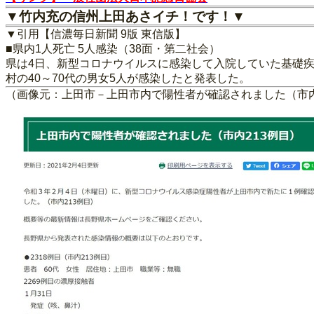
▼竹内充の信州上田あさイチ！です！▼
▼引用【信濃毎日新聞 9版 東信版】
■県内1人死亡 5人感染（38面・第二社会）
県は4日、新型コロナウイルスに感染して入院していた基礎疾
村の40～70代の男女5人が感染したと発表した。
（画像元：上田市－上田市内で陽性者が確認されました（市内