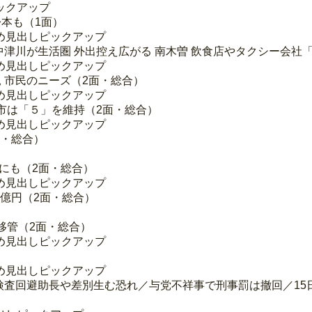
ックアップ
松本も（1面）
め見出しピックアップ
・中津川が生活圏 外出控え広がる 南木曽 飲食店やタクシー会
め見出しピックアップ
況 市民のニーズ（2面・総合）
め見出しピックアップ
市は「５」を維持（2面・総合）
め見出しピックアップ
面・総合）
外にも（2面・総合）
め見出しピックアップ
7億円（2面・総合）
移管（2面・総合）
め見出しピックアップ
め見出しピックアップ
化 検査回避助長や差別生む恐れ／与党不祥事で刑事罰は撤回／15