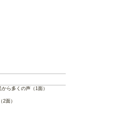
民から多くの声（1面）
（2面）