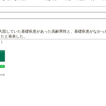
入院していた基礎疾患があった高齢男性と、基礎疾患がなかった
したと発表した。
））