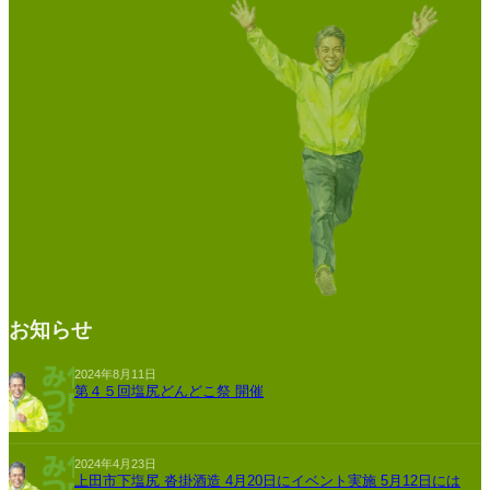
お知らせ
2024年8月11日
第４５回塩尻どんどこ祭 開催
2024年4月23日
上田市下塩尻 沓掛酒造 4月20日にイベント実施 5月12日には