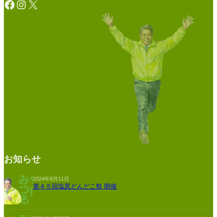
Facebook
Instagram
X
お知らせ
2024年8月11日
第４５回塩尻どんどこ祭 開催