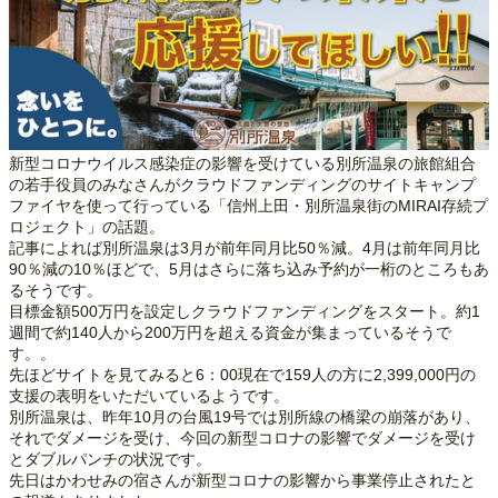
新型コロナウイルス感染症の影響を受けている別所温泉の旅館組合
の若手役員のみなさんがクラウドファンディングのサイトキャンプ
ファイヤを使って行っている「信州上田・別所温泉街のMIRAI存続プ
ロジェクト」の話題。
記事によれば別所温泉は3月が前年同月比50％減。4月は前年同月比
90％減の10％ほどで、5月はさらに落ち込み予約が一桁のところもあ
るそうです。
目標金額500万円を設定しクラウドファンディングをスタート。約1
週間で約140人から200万円を超える資金が集まっているそうで
す。。
先ほどサイトを見てみると6：00現在で159人の方に2,399,000円の
支援の表明をいただいているようです。
別所温泉は、昨年10月の台風19号では別所線の橋梁の崩落があり、
それでダメージを受け、今回の新型コロナの影響でダメージを受け
とダブルパンチの状況です。
先日はかわせみの宿さんが新型コロナの影響から事業停止されたと