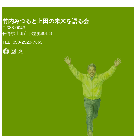
竹内みつると上田の未来を語る会
〒386-0043
長野県上田市下塩尻801-3
TEL: 090-2520-7863
Facebook
Instagram
X