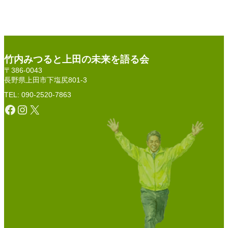
竹内みつると上田の未来を語る会
〒386-0043
長野県上田市下塩尻801-3
TEL: 090-2520-7863
Facebook
Instagram
X