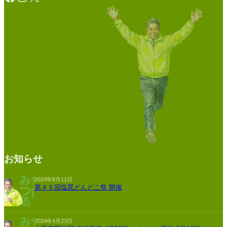
お知らせ
2024年8月11日
第４５回塩尻どんどこ祭 開催
2024年4月23日