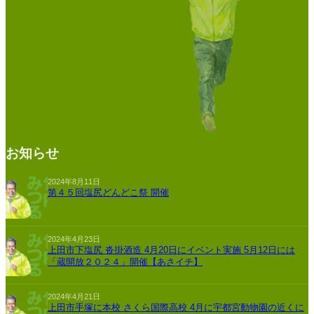
お知らせ
2024年8月11日
第４５回塩尻どんどこ祭 開催
2024年4月23日
上田市下塩尻 沓掛酒造 4月20日にイベント実施 5月12日には
「蔵開放２０２４」開催【あさイチ】
2024年4月21日
上田市手塚に本校 さくら国際高校 4月に宇都宮動物園の近くに