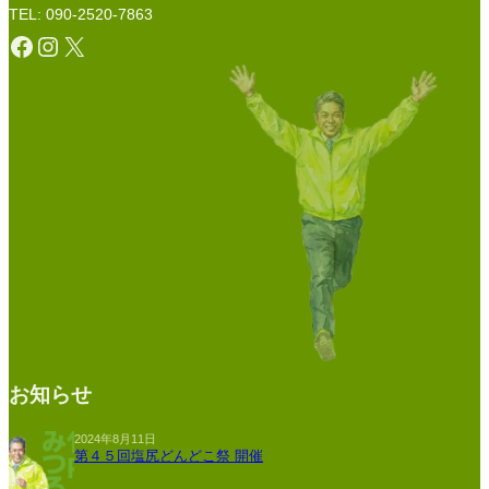
TEL: 090-2520-7863
Facebook
Instagram
X
お知らせ
2024年8月11日
第４５回塩尻どんどこ祭 開催