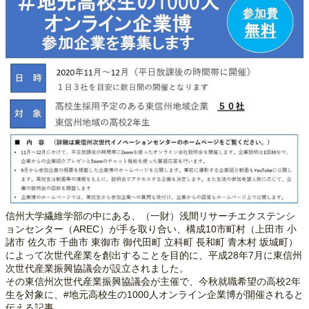
信州大学繊維学部の中にある、（一財）浅間リサーチエクステンシ
ョンセンター（AREC）が手を取り合い、構成10市町村（上田市 小
諸市 佐久市 千曲市 東御市 御代田町 立科町 長和町 青木村 坂城町）
によって次世代産業を創出することを目的に、平成28年7月に東信州
次世代産業振興協議会が設立されました。
その東信州次世代産業振興協議会が主催で、今秋就職希望の高校2年
生を対象に、#地元高校生の1000人オンライン企業博が開催されると
伝える記事。