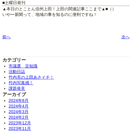
■土曜日発刊
▲本日のとことん信州上田！上田の関連記事ここまで▲■（）
いやー新聞って、地域の事を知るのに便利ですね！
前へ
次へ
カテゴリー
市議選 豆知識
活動日誌
竹内充の上田あさイチ！
竹内写真感！
課題発見
アーカイブ
2024年8月
2024年4月
2024年3月
2024年2月
2023年12月
2023年11月