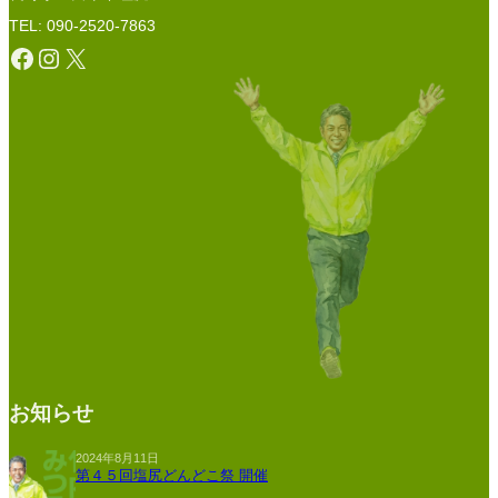
TEL: 090-2520-7863
Facebook
Instagram
X
お知らせ
2024年8月11日
第４５回塩尻どんどこ祭 開催