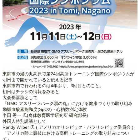
東御市の湯の丸高原で第24回高所トレーニング国際シンポジウムが
明日まで開かれていると伝える記事
東御市内で行われるのは4年ぶり、3回目とのこと。
初日はチラシの情報をみると
大会長講演として
『GMO アスリーツパーク湯の丸』における健康づくりの取り組み
動脈血酸素飽和度(SpO2)・心拍数測定体験
半田 秀一 氏(身体教育医学研究所 研究部長)
外国人特別講演として
Randy Wilber 氏 ( アメリカオリンピック・パラリンピック委員会 )
「アメリカ陸上競技における高所トレーニングの取り組みについ
て」