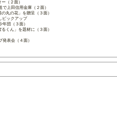
ター（２面）
放送で上田信用金庫（２面）
湯の丸の花」を贈呈（３面）
しピックアップ
少年団（３面）
ぼるくん」を題材に（３面）
）
ラブ発表会（４面）