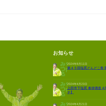
お知らせ
2024年8月11日
第４５回塩尻どんどこ祭 
2024年4月23日
上田市下塩尻 沓掛酒造 4
チ】
2024年4月21日