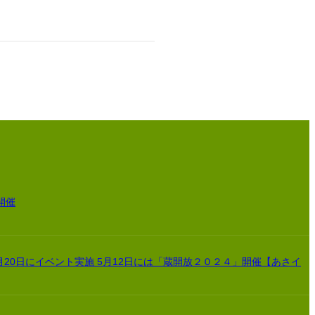
開催
月20日にイベント実施 5月12日には「蔵開放２０２４」開催【あさイ