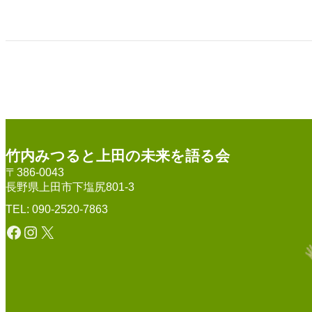
竹内みつると上田の未来を語る会
〒386-0043
長野県上田市下塩尻801-3
TEL: 090-2520-7863
Facebook
Instagram
X