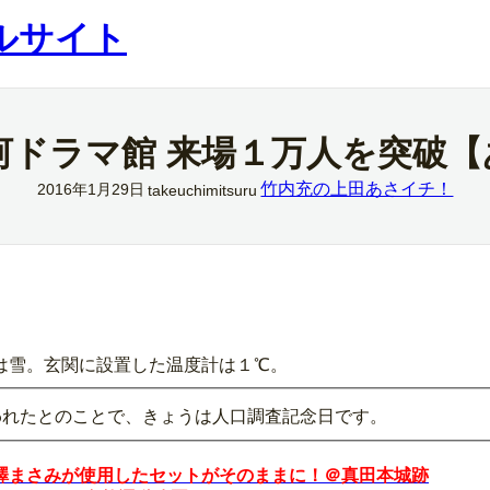
ルサイト
河ドラマ館 来場１万人を突破
竹内充の上田あさイチ！
2016年1月29日
takeuchimitsuru
は雪。玄関に設置した温度計は１℃。
われたとのことで、きょうは人口調査記念日です。
澤まさみが使用したセットがそのままに！＠真田本城跡