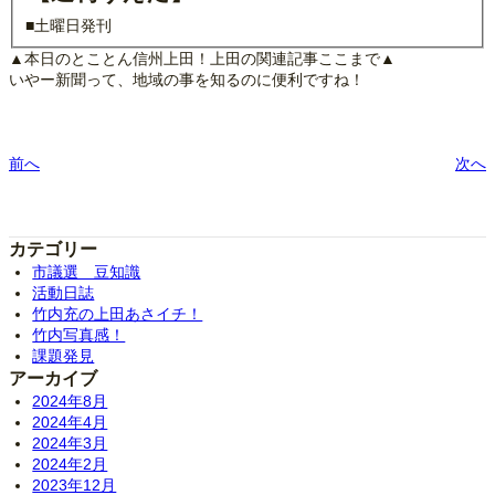
■土曜日発刊
▲本日のとことん信州上田！上田の関連記事ここまで▲
いやー新聞って、地域の事を知るのに便利ですね！
前へ
次へ
カテゴリー
市議選 豆知識
活動日誌
竹内充の上田あさイチ！
竹内写真感！
課題発見
アーカイブ
2024年8月
2024年4月
2024年3月
2024年2月
2023年12月