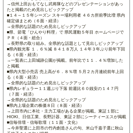
→信州上田おもてなし武将隊などのプレゼンテーションがあっ
たと掲載のため見出しピックアップ
■１４～１５年シーズン スキー場利用者 ４６カ所前季比増 県内
確定値まとめ（６面・経済）
→全県的な話題のため見出しピックアップ
■県、節電「ひんやり料理」で 県民運動５年目 ホームページで
ＰＲ（４面・総合）
→長野県の取り組み。全県的な話題として見出しピックアップ
■県内観光客 １．６％減 ８４１８万人 １４年３年ぶり前年下回
る（６面・経済）
→一覧表に上田城跡公園が掲載。前年比で１１．４％増加した
と掲載
■県内大型小売店 売上高が６．８％増 ５月２カ月連続前年上回
る（６面・経済）
→全県的な話題のため見出しピックアップ
■県内レギュラー１１週ぶり下落 前週比６０銭安の１４７円
（７面・経済）
→全県的な話題のため見出しピックアップ
■県内上場企業の株価８日（８面・経済）
→上田市内に本社・主力工場がある企業が掲載。東証１部に
HIOKI、日信工業、長野計器、東証２部にシーティーエスが掲載
■信毎俳壇・信毎歌壇（１１面・文化）
→今井聖選に上田市の竹内創造さんの句、米山千嘉子選に秋山