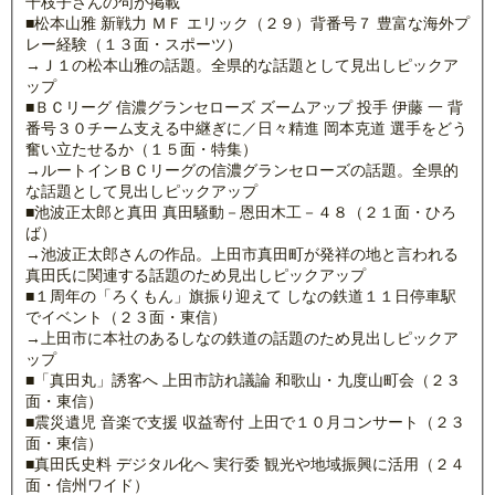
千枝子さんの句が掲載
■松本山雅 新戦力 ＭＦ エリック（２９）背番号７ 豊富な海外プ
レー経験（１３面・スポーツ）
→Ｊ１の松本山雅の話題。全県的な話題として見出しピックア
ップ
■ＢＣリーグ 信濃グランセローズ ズームアップ 投手 伊藤 一 背
番号３０チーム支える中継ぎに／日々精進 岡本克道 選手をどう
奮い立たせるか（１５面・特集）
→ルートインＢＣリーグの信濃グランセローズの話題。全県的
な話題として見出しピックアップ
■池波正太郎と真田 真田騒動－恩田木工－４８（２１面・ひろ
ば）
→池波正太郎さんの作品。上田市真田町が発祥の地と言われる
真田氏に関連する話題のため見出しピックアップ
■１周年の「ろくもん」旗振り迎えて しなの鉄道１１日停車駅
でイベント（２３面・東信）
→上田市に本社のあるしなの鉄道の話題のため見出しピックア
ップ
■「真田丸」誘客へ 上田市訪れ議論 和歌山・九度山町会（２３
面・東信）
■震災遺児 音楽で支援 収益寄付 上田で１０月コンサート（２３
面・東信）
■真田氏史料 デジタル化へ 実行委 観光や地域振興に活用（２４
面・信州ワイド）