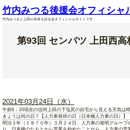
内
竹内みつる後援会オフィシャ
容
を
竹内みつると上田の未来を語る会オフィシャルサイトです。
ス
キ
ッ
第93回 センバツ 上田西
プ
2021年03月24日（水）
午前6：20現在の信州上田の下塩尻の自宅から見える天気は晴
きょうは何の日？【人力車発祥の日（日本橋人力車の日）】
明治３年（１８７０年）３月２４日、人力車の発明グループ
り、日本橋のたもとから営業を始めたことから、人力車の営