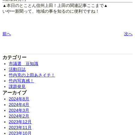
▲本日のとことん信州上田！上田の関連記事ここまで▲
いやー新聞って、地域の事を知るのに便利ですね！
前へ
次へ
カテゴリー
市議選 豆知識
活動日誌
竹内充の上田あさイチ！
竹内写真感！
課題発見
アーカイブ
2024年8月
2024年4月
2024年3月
2024年2月
2023年12月
2023年11月
2023年10月