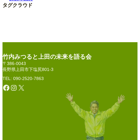
タグクラウド
竹内みつると上田の未来を語る会
〒386-0043
長野県上田市下塩尻801-3
TEL: 090-2520-7863
Facebook
Instagram
X