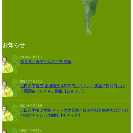
お知らせ
2024年8月11日
第４５回塩尻どんどこ祭 開催
2024年4月23日
上田市下塩尻 沓掛酒造 4月20日にイベント実施 5月12日には
「蔵開放２０２４」開催【あさイチ】
2024年4月21日
上田市手塚に本校 さくら国際高校 4月に宇都宮動物園の近くに
宇都宮キャンパス開校【あさイチ】
2024年4月18日