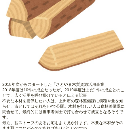
2018年度からスタートした「さとやま木質資源活用事業」
2018年度は10件の成立だったが、2019年度はまだ1件の成立とのこ
とで、広く活用を呼び掛けていると伝える記事
不要な木材を提供したい人は、上田市の森林整備課に樹種や量を知
らせ、市としてはそれをHPで公開。木材を欲しい人は森林整備課に
問合せて、最終的には当事者同士で打ち合わせて成立となるそうで
す。
最近、薪ストーブのあるお宅をよく見かけます。不要な木材がその
まま薪につながるのであればありがたいですね。