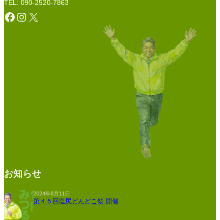
TEL: 090-2520-7863
Facebook
Instagram
X
お知らせ
2024年8月11日
第４５回塩尻どんどこ祭 開催