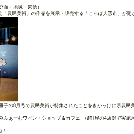
27面・地域・東信）
芸「農民美術」の作品を展示・販売する「こっぱ人形市」が開
け冊子の8月号で農民美術が特集されたことをきかっけに県農民
すみふぁーむワイン・ショップ＆カフェ、柳町屋の4店舗で実施
ね！