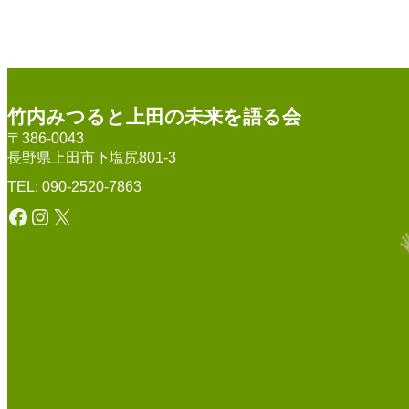
竹内みつると上田の未来を語る会
〒386-0043
長野県上田市下塩尻801-3
TEL: 090-2520-7863
Facebook
Instagram
X