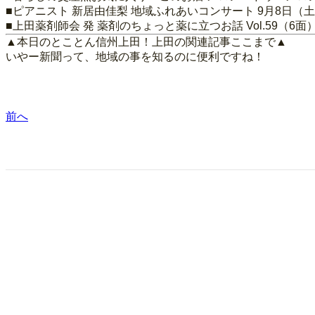
■ピアニスト 新居由佳梨 地域ふれあいコンサート 9月8日（
■上田薬剤師会 発 薬剤のちょっと薬に立つお話 Vol.59（6面
▲本日のとことん信州上田！上田の関連記事ここまで▲
いやー新聞って、地域の事を知るのに便利ですね！
前へ