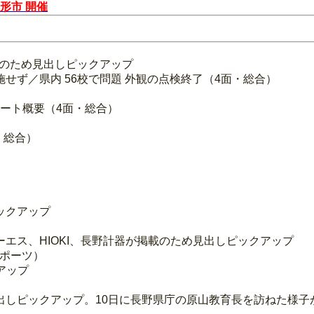
形市 開催
題のため見出しピックアップ
実施せず／県内 56校で問題 外観の点検終了（4面・総合）
ルート概要（4面・総合）
・総合）
ックアップ
エス、HIOKI、長野計器が掲載のため見出しピックアップ
スポーツ）
アップ
出しピックアップ。10日に長野県庁の原山教育長を訪ねた様子