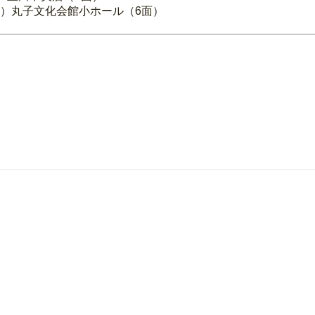
土）丸子文化会館小ホール（6面）
）