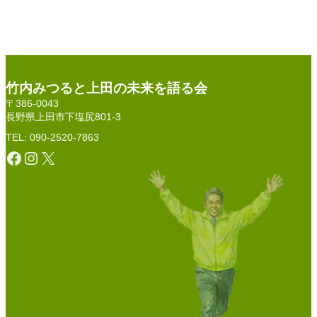
竹内みつると上田の未来を語る会
〒386-0043
長野県上田市下塩尻801-3
TEL: 090-2520-7863
Facebook
Instagram
X