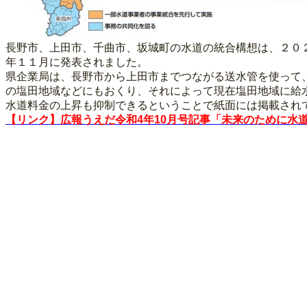
長野市、上田市、千曲市、坂城町の水道の統合構想は、２０
年１１月に発表されました。
県企業局は、長野市から上田市までつながる送水管を使って
の塩田地域などにもおくり、それによって現在塩田地域に給
水道料金の上昇も抑制できるということで紙面には掲載され
【リンク】広報うえだ令和4年10月号記事「未来のために水道事業