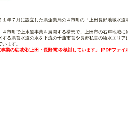
２１年７月に設立した県企業局の４市町の「上田長野地域水道
、４市町で上水道事業を展開する構想で、上田市の右岸地域に
水する県営水道の水を下流の千曲市営や長野私営の給水エリア
ています。
の広域化(上田・長野間)を検討しています​」 [PDFファイル／