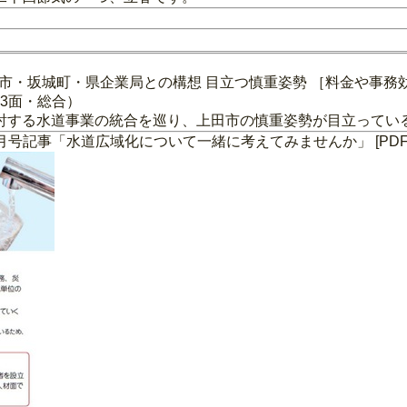
曲市・坂城町・県企業局との構想 目立つ慎重姿勢 ［料金や事務
3面・総合）
討する水道事業の統合を巡り、上田市の慎重姿勢が目立ってい
月号記事「水道広域化について一緒に考えてみませんか」 [PDFフ