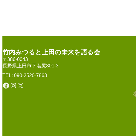
竹内みつると上田の未来を語る会
〒386-0043
長野県上田市下塩尻801-3
TEL: 090-2520-7863
Facebook
Instagram
X