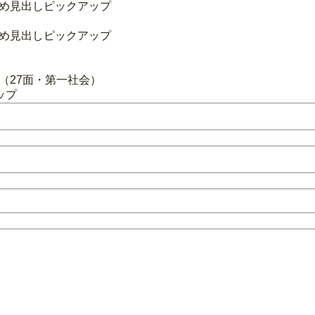
ため見出しピックアップ
ため見出しピックアップ
乗（27面・第一社会）
ップ