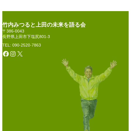
竹内みつると上田の未来を語る会
〒386-0043
長野県上田市下塩尻801-3
TEL: 090-2520-7863
Facebook
Instagram
X