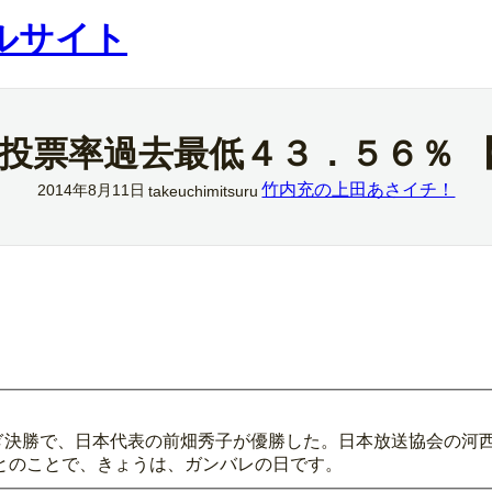
ルサイト
 投票率過去最低４３．５６％ 
竹内充の上田あさイチ！
2014年8月11日
takeuchimitsuru
。
平泳ぎ決勝で、日本代表の前畑秀子が優勝した。日本放送協会の河
とのことで、きょうは、ガンバレの日です。