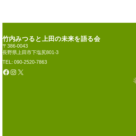
竹内みつると上田の未来を語る会
〒386-0043
長野県上田市下塩尻801-3
TEL: 090-2520-7863
Facebook
Instagram
X