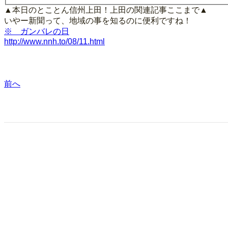
▲本日のとことん信州上田！上田の関連記事ここまで▲
いやー新聞って、地域の事を知るのに便利ですね！
※ ガンバレの日
http://www.nnh.to/08/11.html
前へ