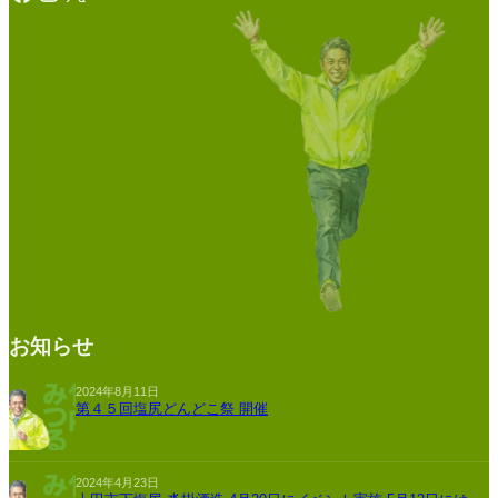
お知らせ
2024年8月11日
第４５回塩尻どんどこ祭 開催
2024年4月23日