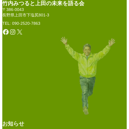
竹内みつると上田の未来を語る会
〒386-0043
長野県上田市下塩尻801-3
TEL: 090-2520-7863
Facebook
Instagram
X
お知らせ