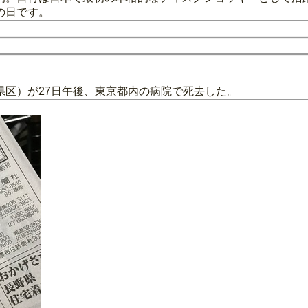
の日です。
県区）が27日午後、東京都内の病院で死去した。