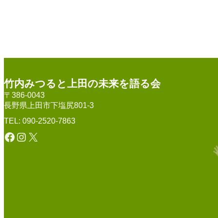
竹内みつると上田の未来を語る会
〒386-0043
長野県上田市下塩尻801-3
TEL: 090-2520-7863
Facebook
Instagram
X