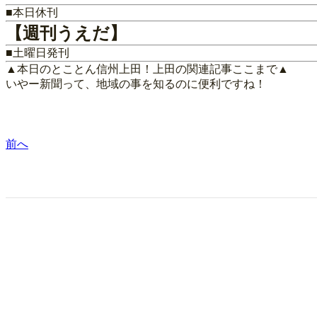
■本日休刊
【週刊うえだ】
■土曜日発刊
▲本日のとことん信州上田！上田の関連記事ここまで▲
いやー新聞って、地域の事を知るのに便利ですね！
前へ