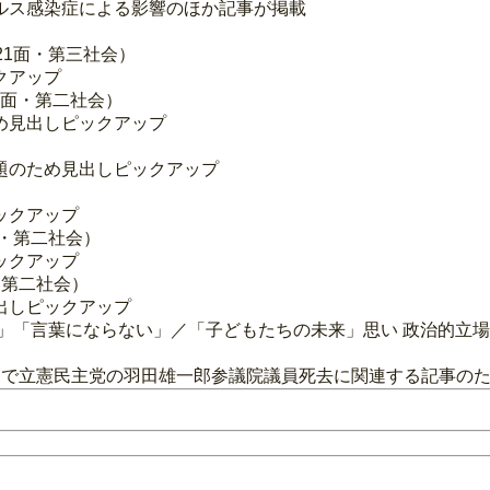
ルス感染症による影響のほか記事が掲載
21面・第三社会）
クアップ
2面・第二社会）
め見出しピックアップ
題のため見出しピックアップ
ックアップ
面・第二社会）
ックアップ
面・第二社会）
出しピックアップ
念」「言葉にならない」／「子どもたちの未来」思い 政治的立場
出で立憲民主党の羽田雄一郎参議院議員死去に関連する記事の