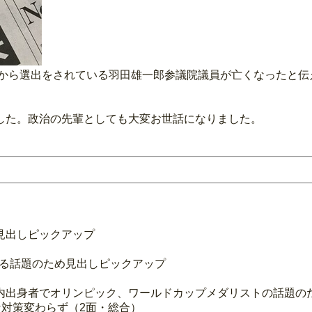
区から選出をされている羽田雄一郎参議院議員が亡くなったと
した。政治の先輩としても大変お世話になりました。
見出しピックアップ
する話題のため見出しピックアップ
内出身者でオリンピック、ワールドカップメダリストの話題の
な対策変わらず（2面・総合）