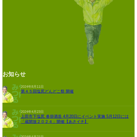
お知らせ
2024年8月11日
第４５回塩尻どんどこ祭 開催
2024年4月23日
上田市下塩尻 沓掛酒造 4月20日にイベント実施 5月12日には
「蔵開放２０２４」開催【あさイチ】
2024年4月21日