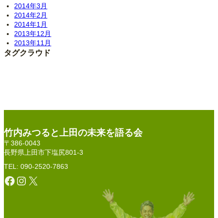
2014年3月
2014年2月
2014年1月
2013年12月
2013年11月
タグクラウド
竹内みつると上田の未来を語る会
〒386-0043
長野県上田市下塩尻801-3
TEL: 090-2520-7863
Facebook
Instagram
X