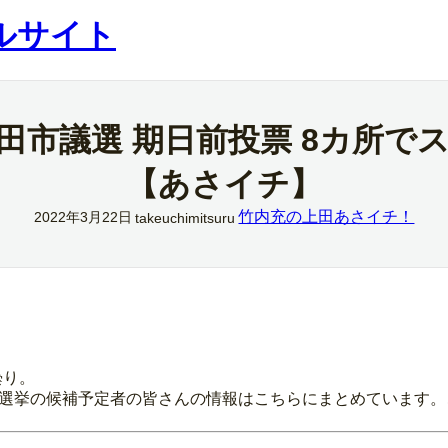
ルサイト
上田市議選 期日前投票 8カ所で
【あさイチ】
竹内充の上田あさイチ！
2022年3月22日
takeuchimitsuru
曇り。
議員選挙の候補予定者の皆さんの情報はこちらにまとめています