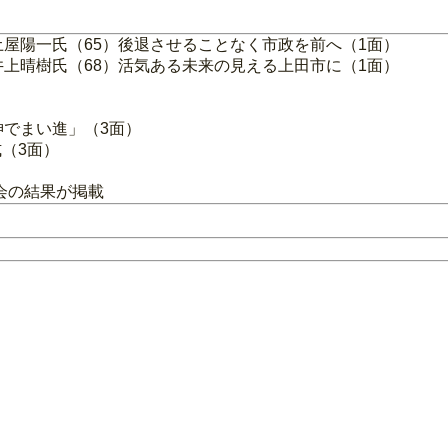
 土屋陽一氏（65）後退させることなく市政を前へ（1面）
 井上晴樹氏（68）活気ある未来の見える上田市に（1面）
神でまい進」（3面）
（3面）
会の結果が掲載