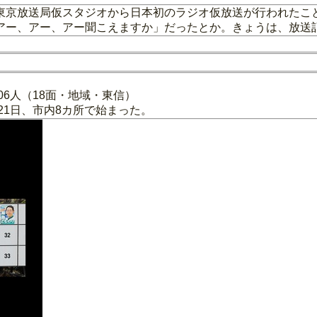
東京放送局仮スタジオから日本初のラジオ仮放送が行われたこ
アー、アー、アー聞こえますか」だったとか。きょうは、放送
706人（18面・地域・東信）
21日、市内8カ所で始まった。