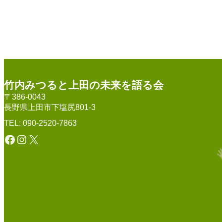
竹内みつると上田の未来を語る会
〒386-0043
長野県上田市下塩尻801-3
TEL: 090-2520-7863
Facebook
Instagram
X