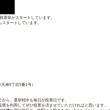
議員選挙がスタートしています。
らスタートしています。
天神3丁目5番1号）
てから、選挙戦中も毎日が投票日です。
投票を利用してぜひ投票を済ませていただければと思います。