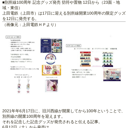
■別所線100周年 記念グッズ発売 切符や置物 12日から（23面・地
域・東信）
上田電鉄（上田市）は17日に迎える別所線開業100周年の限定グッズ
を12日に発売する。
（画像元：上田電鉄ＨＰより）
2021年年6月17日に、旧川西線が開業してから100年ということで、
別所線の開業100周年を迎えます。
それを記念した記念グッズが発売されると伝える記事。
6月12日（土）から発売は