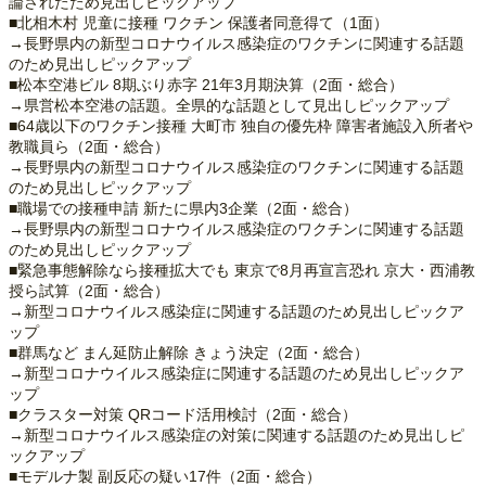
論されたため見出しピックアップ
■北相木村 児童に接種 ワクチン 保護者同意得て（1面）
→長野県内の新型コロナウイルス感染症のワクチンに関連する話題
のため見出しピックアップ
■松本空港ビル 8期ぶり赤字 21年3月期決算（2面・総合）
→県営松本空港の話題。全県的な話題として見出しピックアップ
■64歳以下のワクチン接種 大町市 独自の優先枠 障害者施設入所者や
教職員ら（2面・総合）
→長野県内の新型コロナウイルス感染症のワクチンに関連する話題
のため見出しピックアップ
■職場での接種申請 新たに県内3企業（2面・総合）
→長野県内の新型コロナウイルス感染症のワクチンに関連する話題
のため見出しピックアップ
■緊急事態解除なら接種拡大でも 東京で8月再宣言恐れ 京大・西浦教
授ら試算（2面・総合）
→新型コロナウイルス感染症に関連する話題のため見出しピックア
ップ
■群馬など まん延防止解除 きょう決定（2面・総合）
→新型コロナウイルス感染症に関連する話題のため見出しピックア
ップ
■クラスター対策 QRコード活用検討（2面・総合）
→新型コロナウイルス感染症の対策に関連する話題のため見出しピ
ックアップ
■モデルナ製 副反応の疑い17件（2面・総合）