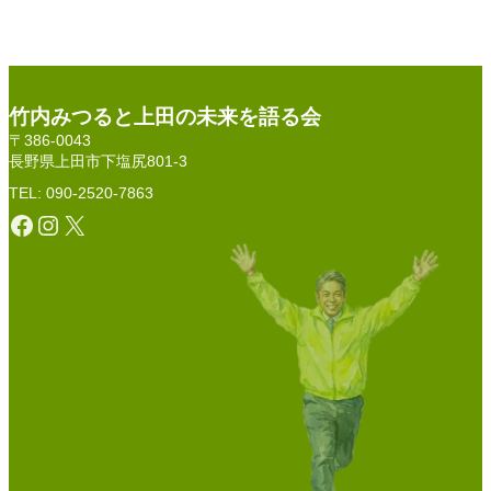
竹内みつると上田の未来を語る会
〒386-0043
長野県上田市下塩尻801-3
TEL: 090-2520-7863
Facebook
Instagram
X