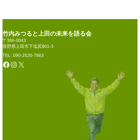
竹内みつると上田の未来を語る会
〒386-0043
長野県上田市下塩尻801-3
TEL: 090-2520-7863
Facebook
Instagram
X