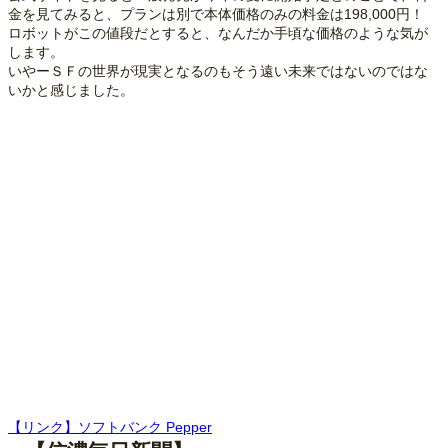
金を見てみると、プランは別で本体価格のみの料金は198,000円！
ロボットがこの値段だとすると、なんだか手頃な価格のような気が
します。
いやーＳＦの世界が現実となるのもそう遠い未来ではないのではな
いかと感じました。
【リンク】ソフトバンク Pepper