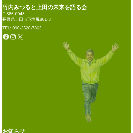
竹内みつると上田の未来を語る会
〒386-0043
長野県上田市下塩尻801-3
TEL: 090-2520-7863
Facebook
Instagram
X
お知らせ