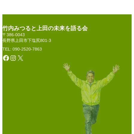
竹内みつると上田の未来を語る会
〒386-0043
長野県上田市下塩尻801-3
TEL: 090-2520-7863
Facebook
Instagram
X