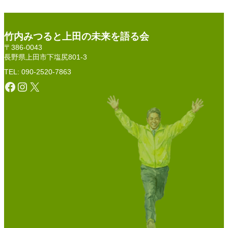
竹内みつると上田の未来を語る会
〒386-0043
長野県上田市下塩尻801-3
TEL: 090-2520-7863
Facebook
Instagram
X