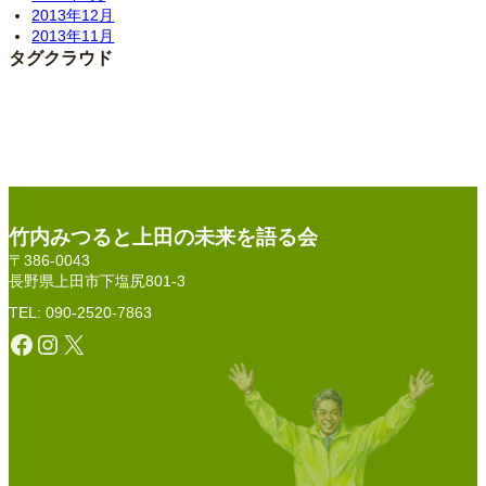
2013年12月
2013年11月
タグクラウド
竹内みつると上田の未来を語る会
〒386-0043
長野県上田市下塩尻801-3
TEL: 090-2520-7863
Facebook
Instagram
X