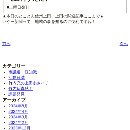
■土曜日発刊
▲本日のとことん信州上田！上田の関連記事ここまで▲
いやー新聞って、地域の事を知るのに便利ですね！
前へ
次へ
カテゴリー
市議選 豆知識
活動日誌
竹内充の上田あさイチ！
竹内写真感！
課題発見
アーカイブ
2024年8月
2024年4月
2024年3月
2024年2月
2023年12月